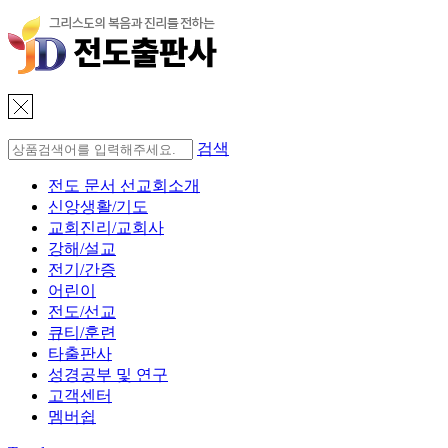
검색
전도 문서 선교회소개
신앙생활/기도
교회진리/교회사
강해/설교
전기/간증
어린이
전도/선교
큐티/훈련
타출판사
성경공부 및 연구
고객센터
멤버쉽