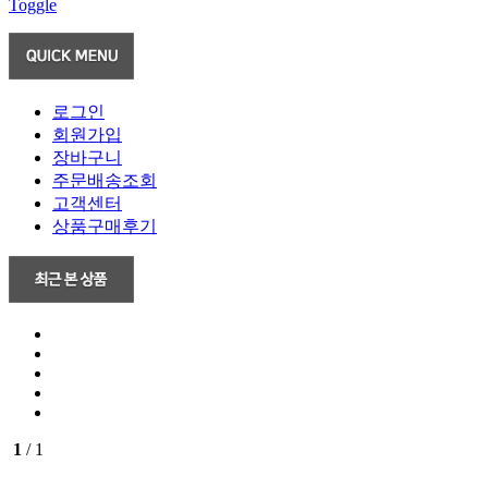
Toggle
로그인
회원가입
장바구니
주문배송조회
고객센터
상품구매후기
1
/ 1