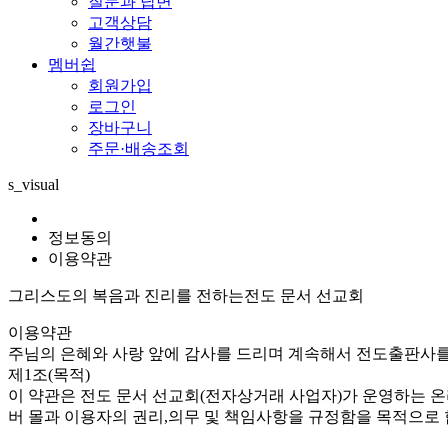
질문과 답변
고객상담
월간햇불
멤버쉽
회원가입
로그인
장바구니
주문·배송조회
s_visual
정보동의
이용약관
그리스도의 복음과 진리를 전하는
전도 문서 선교회
이용약관
주님의 은혜와 사랑 앞에 감사를 드리며 계속해서 전도출판사를
제1조(목적)
이 약관은 전도 문서 선교회(전자상거래 사업자)가 운영하는 온
버 몰과 이용자의 권리,의무 및 책임사항을 규정함을 목적으로 