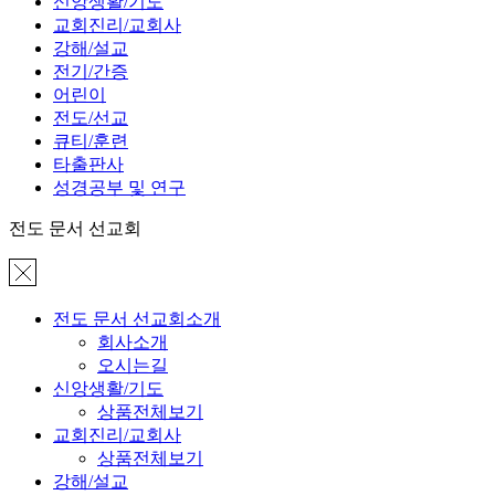
신앙생활/기도
교회진리/교회사
강해/설교
전기/간증
어린이
전도/선교
큐티/훈련
타출판사
성경공부 및 연구
전도 문서 선교회
전도 문서 선교회소개
회사소개
오시는길
신앙생활/기도
상품전체보기
교회진리/교회사
상품전체보기
강해/설교