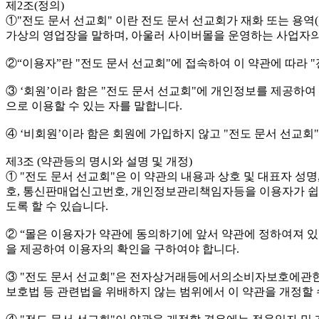
제2조(정의)
①"전도 문서 선교회" 이란 전도 문서 선교회가 재화 또는 용
가상의 영업장을 말하며, 아울러 사이버몰을 운영하는 사업자의
②“이용자”란 "전도 문서 선교회"에 접속하여 이 약관에 따라 
③ ‘회원’이라 함은 "전도 문서 선교회"에 개인정보를 제공하여
으로 이용할 수 있는 자를 말합니다.
④ ‘비회원’이라 함은 회원에 가입하지 않고 "전도 문서 선교
제3조 (약관등의 명시와 설명 및 개정)
① "전도 문서 선교회"은 이 약관의 내용과 상호 및 대표자 성
호, 통신판매업신고번호, 개인정보관리책임자등을 이용자가 쉽게 
도록 할 수 있습니다.
② “몰은 이용자가 약관에 동의하기에 앞서 약관에 정하여져 있
을 제공하여 이용자의 확인을 구하여야 합니다.
③ "전도 문서 선교회"은 전자상거래등에서의소비자보호에관
보호법 등 관련법을 위배하지 않는 범위에서 이 약관을 개정할 