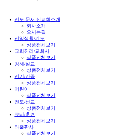
전도 문서 선교회소개
회사소개
오시는길
신앙생활/기도
상품전체보기
교회진리/교회사
상품전체보기
강해/설교
상품전체보기
전기/간증
상품전체보기
어린이
상품전체보기
전도/선교
상품전체보기
큐티/훈련
상품전체보기
타출판사
상품전체보기