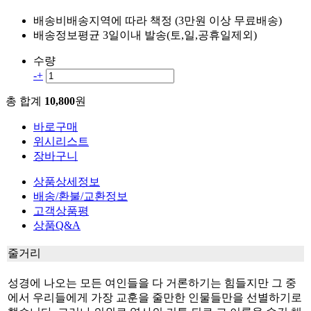
배송비
배송지역에 따라 책정 (3만원 이상 무료배송)
배송정보
평균 3일이내 발송(토,일,공휴일제외)
수량
-
+
총 합계
10,800
원
바로구매
위시리스트
장바구니
상품상세정보
배송/환불/교환정보
고객상품평
상품Q&A
줄거리
성경에 나오는 모든 여인들을 다 거론하기는 힘들지만 그 중
에서 우리들에게 가장 교훈을 줄만한 인물들만을 선별하기로