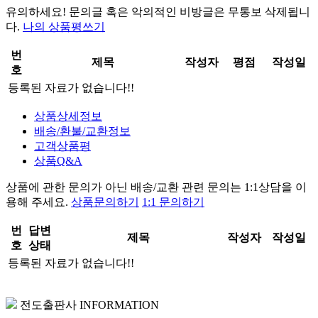
유의하세요!
문의글 혹은 악의적인 비방글은 무통보 삭제
됩니
다.
나의 상품평쓰기
번
제목
작성자
평점
작성일
호
등록된 자료가 없습니다!!
상품상세정보
배송/환불/교환정보
고객상품평
상품Q&A
상품에 관한 문의가 아닌
배송/교환 관련 문의는 1:1상담
을 이
용해 주세요.
상품문의하기
1:1 문의하기
번
답변
제목
작성자
작성일
호
상태
등록된 자료가 없습니다!!
전도출판사 INFORMATION