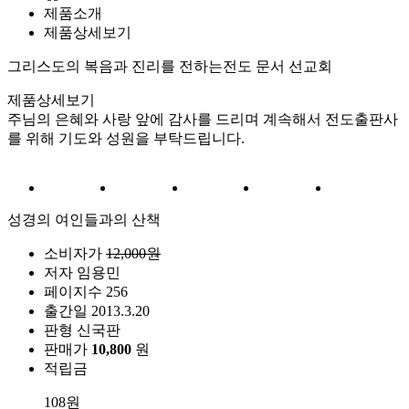
제품소개
제품상세보기
그리스도의 복음과 진리를 전하는
전도 문서 선교회
제품상세보기
주님의 은혜와 사랑 앞에 감사를 드리며 계속해서 전도출판사
를 위해 기도와 성원을 부탁드립니다.
성경의 여인들과의 산책
소비자가
12,000원
저자
임용민
페이지수
256
출간일
2013.3.20
판형
신국판
판매가
10,800
원
적립금
108원