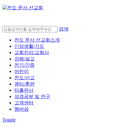
검색
전도 문서 선교회소개
신앙생활/기도
교회진리/교회사
강해/설교
전기/간증
어린이
전도/선교
큐티/훈련
타출판사
성경공부 및 연구
고객센터
멤버쉽
Toggle