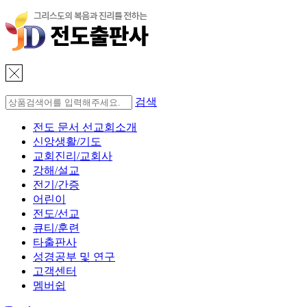
검색
전도 문서 선교회소개
신앙생활/기도
교회진리/교회사
강해/설교
전기/간증
어린이
전도/선교
큐티/훈련
타출판사
성경공부 및 연구
고객센터
멤버쉽