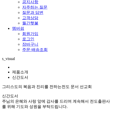
공지사항
자주하는 질문
질문과 답변
고객상담
월간햇불
멤버쉽
회원가입
로그인
장바구니
주문·배송조회
s_visual
제품소개
신간도서
그리스도의 복음과 진리를 전하는
전도 문서 선교회
신간도서
주님의 은혜와 사랑 앞에 감사를 드리며 계속해서 전도출판사
를 위해 기도와 성원을 부탁드립니다.