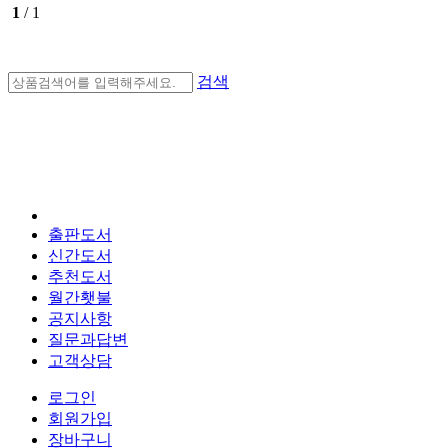
1
/ 1
검색
출판도서
신간도서
추천도서
월간횃불
공지사항
질문과답변
고객상담
로그인
회원가입
장바구니