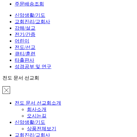
주문배송조회
신앙생활/기도
교회진리/교회사
강해/설교
전기/간증
어린이
전도/선교
큐티/훈련
타출판사
성경공부 및 연구
전도 문서 선교회
전도 문서 선교회소개
회사소개
오시는길
신앙생활/기도
상품전체보기
교회진리/교회사