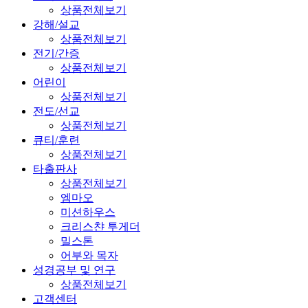
상품전체보기
강해/설교
상품전체보기
전기/간증
상품전체보기
어린이
상품전체보기
전도/선교
상품전체보기
큐티/훈련
상품전체보기
타출판사
상품전체보기
엠마오
미션하우스
크리스챤 투게더
밀스톤
어부와 목자
성경공부 및 연구
상품전체보기
고객센터