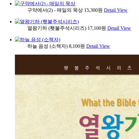
구약에서(2) - 매일의 묵상
15,300원
Detail View
열왕기하 (횃불주석시리즈)
17,100원
Detail View
하늘 음성 (소책자)
8,100원
Detail View