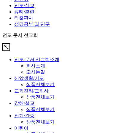
전도/선교
큐티/훈련
타출판사
성경공부 및 연구
전도 문서 선교회
전도 문서 선교회소개
회사소개
오시는길
신앙생활/기도
상품전체보기
교회진리/교회사
상품전체보기
강해/설교
상품전체보기
전기/간증
상품전체보기
어린이