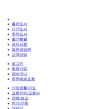
출판도서
신간도서
추천도서
월간횃불
공지사항
질문과답변
고객상담
로그인
회원가입
장바구니
주문배송조회
신앙생활/기도
교회진리/교회사
강해/설교
전기/간증
어린이