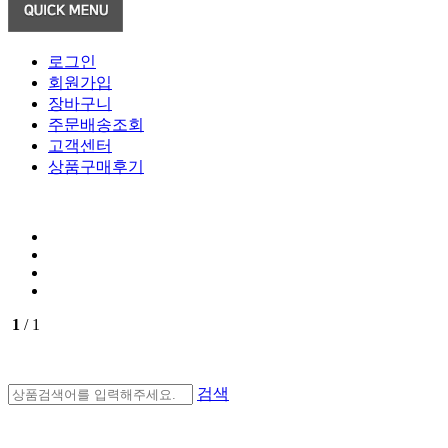
로그인
회원가입
장바구니
주문배송조회
고객센터
상품구매후기
1
/ 1
검색