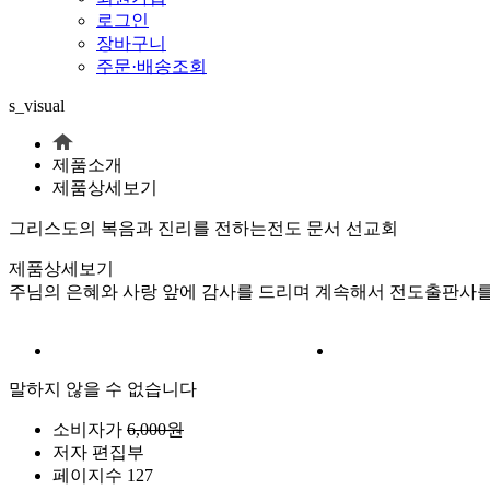
로그인
장바구니
주문·배송조회
s_visual
제품소개
제품상세보기
그리스도의 복음과 진리를 전하는
전도 문서 선교회
제품상세보기
주님의 은혜와 사랑 앞에 감사를 드리며 계속해서 전도출판사를
말하지 않을 수 없습니다
소비자가
6,000원
저자
편집부
페이지수
127