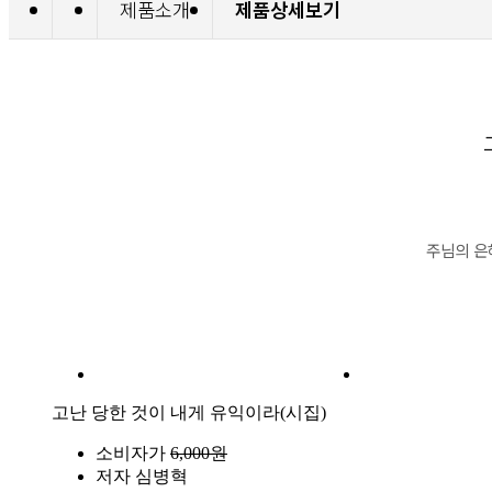
제품소개
제품상세보기
주님의 은
고난 당한 것이 내게 유익이라(시집)
소비자가
6,000원
저자
심병혁