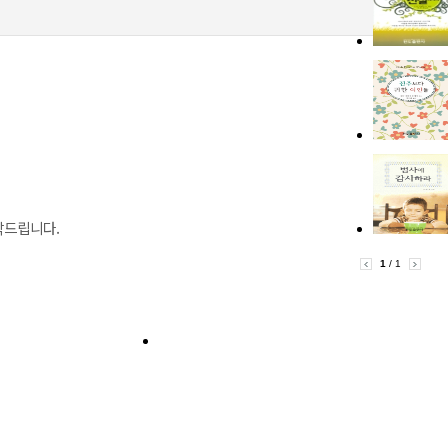
탁드립니다.
1
/ 1