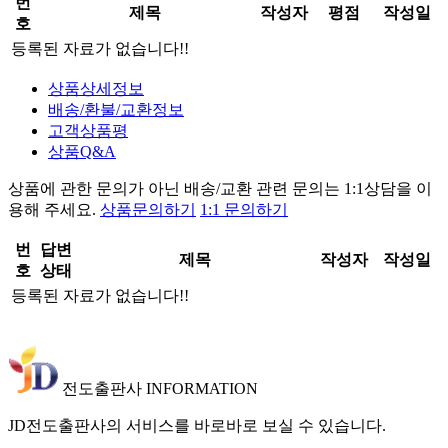
번
제목
작성자
평점
작성일
호
등록된 자료가 없습니다!!
상품상세정보
배송/환불/교환정보
고객상품평
상품Q&A
상품에 관한 문의가 아닌
배송/교환 관련 문의는 1:1상담
을 이
용해 주세요.
상품문의하기
1:1 문의하기
번
답변
제목
작성자
작성일
호
상태
등록된 자료가 없습니다!!
전도출판사 INFORMATION
JD전도출판사의 서비스를 바로바로 보실 수 있습니다.