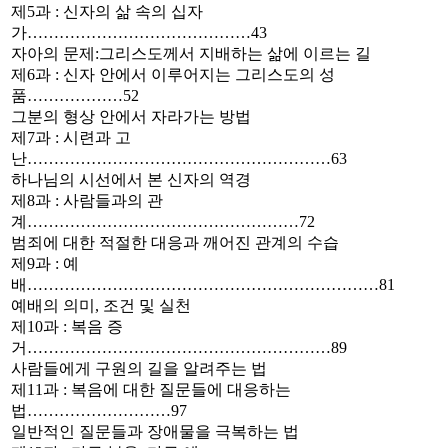
제5과 : 신자의 삶 속의 십자
가……………………………………43
자아의 문제:그리스도께서 지배하는 삶에 이르는 길
제6과 : 신자 안에서 이루어지는 그리스도의 성
품………………52
그분의 형상 안에서 자라가는 방법
제7과 : 시련과 고
난…………………………………………………63
하나님의 시선에서 본 신자의 역경
제8과 : 사람들과의 관
계……………………………………………72
범죄에 대한 적절한 대응과 깨어진 관계의 수습
제9과 : 예
배…………………………………………………………81
예배의 의미, 조건 및 실천
제10과 : 복음 증
거…………………………………………………89
사람들에게 구원의 길을 알려주는 법
제11과 : 복음에 대한 질문들에 대응하는
법………………………97
일반적인 질문들과 장애물을 극복하는 법