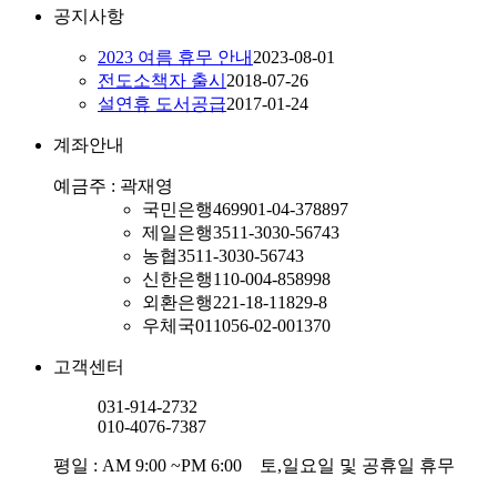
공지사항
2023 여름 휴무 안내
2023-08-01
전도소책자 출시
2018-07-26
설연휴 도서공급
2017-01-24
계좌안내
예금주 : 곽재영
국민은행
469901-04-378897
제일은행
3511-3030-56743
농협
3511-3030-56743
신한은행
110-004-858998
외환은행
221-18-11829-8
우체국
011056-02-001370
고객센터
031-914-2732
010-4076-7387
평일 : AM 9:00 ~PM 6:00 토,일요일 및 공휴일 휴무