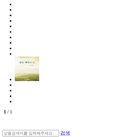
1
/ 1
검색