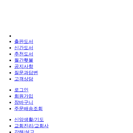
출판도서
신간도서
추천도서
월간횃불
공지사항
질문과답변
고객상담
로그인
회원가입
장바구니
주문배송조회
신앙생활/기도
교회진리/교회사
강해/설교