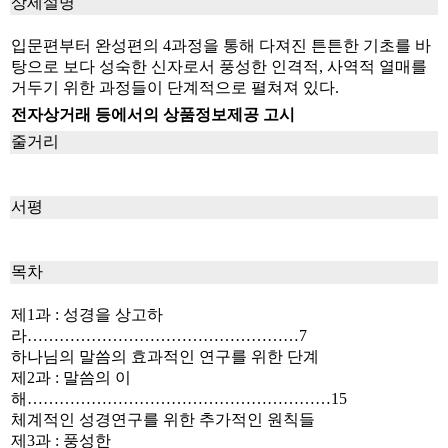
상세설명
입문편부터 완성편의 4과정을 통해 다져진 튼튼한 기초를 바
탕으로 보다 성숙한 신자로서 풍성한 인격적, 사역적 열매를
거두기 위한 과정들이 단계적으로 펼쳐져 있다.
전자상거래 등에서의 상품정보제공 고시
줄거리
서평
목차
제1과 : 성경을 상고하
라……………………………………………7
하나님의 말씀의 효과적인 연구를 위한 단계
제2과 : 말씀의 이
해…………………………………………………15
체계적인 성경연구를 위한 추가적인 원칙들
제3과 : 풍성한