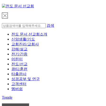
검색
전도 문서 선교회소개
신앙생활/기도
교회진리/교회사
강해/설교
전기/간증
어린이
전도/선교
큐티/훈련
타출판사
성경공부 및 연구
고객센터
멤버쉽
Toggle