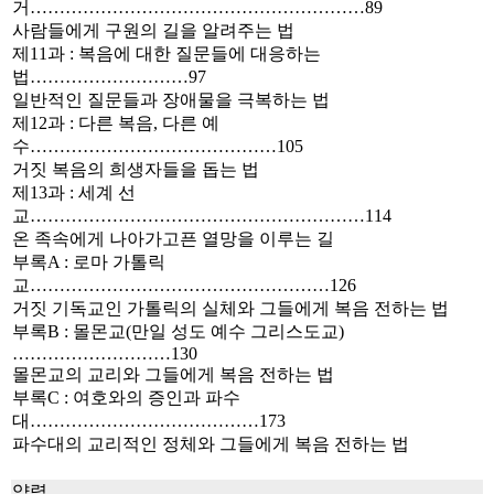
거…………………………………………………89
사람들에게 구원의 길을 알려주는 법
제11과 : 복음에 대한 질문들에 대응하는
법………………………97
일반적인 질문들과 장애물을 극복하는 법
제12과 : 다른 복음, 다른 예
수……………………………………105
거짓 복음의 희생자들을 돕는 법
제13과 : 세계 선
교…………………………………………………114
온 족속에게 나아가고픈 열망을 이루는 길
부록A : 로마 가톨릭
교……………………………………………126
거짓 기독교인 가톨릭의 실체와 그들에게 복음 전하는 법
부록B : 몰몬교(만일 성도 예수 그리스도교)
………………………130
몰몬교의 교리와 그들에게 복음 전하는 법
부록C : 여호와의 증인과 파수
대…………………………………173
파수대의 교리적인 정체와 그들에게 복음 전하는 법
약력