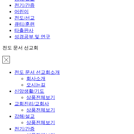
전기/간증
어린이
전도/선교
큐티/훈련
타출판사
성경공부 및 연구
전도 문서 선교회
전도 문서 선교회소개
회사소개
오시는길
신앙생활/기도
상품전체보기
교회진리/교회사
상품전체보기
강해/설교
상품전체보기
전기/간증