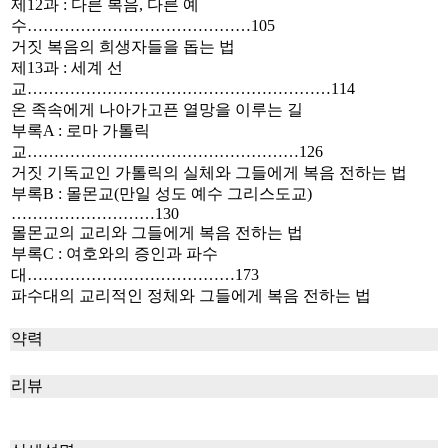
제12과 : 다른 복음, 다른 예
수……………………………………105
거짓 복음의 희생자들을 돕는 법
제13과 : 세계 선
교…………………………………………………114
온 족속에게 나아가고픈 열망을 이루는 길
부록A : 로마 가톨릭
교……………………………………………126
거짓 기독교인 가톨릭의 실체와 그들에게 복음 전하는 법
부록B : 몰몬교(만일 성도 예수 그리스도교)
………………………130
몰몬교의 교리와 그들에게 복음 전하는 법
부록C : 여호와의 증인과 파수
대…………………………………173
파수대의 교리적인 정체와 그들에게 복음 전하는 법
약력
리뷰