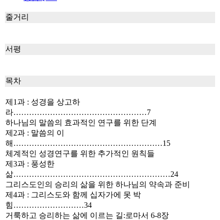
줄거리
서평
목차
제1과 : 성경을 상고하
라……………………………………………7
하나님의 말씀의 효과적인 연구를 위한 단계
제2과 : 말씀의 이
해…………………………………………………15
체계적인 성경연구를 위한 추가적인 원칙들
제3과 : 풍성한
삶……………………………………………………24
그리스도인의 승리의 삶을 위한 하나님의 약속과 준비
제4과 : 그리스도와 함께 십자가에 못 박
힘………………………34
거룩하고 승리하는 삶에 이르는 길:로마서 6-8장