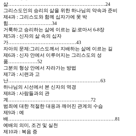
삶……………………………………………………24
그리스도인의 승리의 삶을 위한 하나님의 약속과 준비
제4과 : 그리스도와 함께 십자가에 못 박
힘………………………34
거룩하고 승리하는 삶에 이르는 길:로마서 6-8장
제5과 : 신자의 삶 속의 십자
가……………………………………43
자아의 문제:그리스도께서 지배하는 삶에 이르는 길
제6과 : 신자 안에서 이루어지는 그리스도의 성
품………………52
그분의 형상 안에서 자라가는 방법
제7과 : 시련과 고
난…………………………………………………63
하나님의 시선에서 본 신자의 역경
제8과 : 사람들과의 관
계……………………………………………72
범죄에 대한 적절한 대응과 깨어진 관계의 수습
제9과 : 예
배…………………………………………………………81
예배의 의미, 조건 및 실천
제10과 : 복음 증