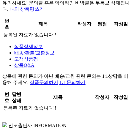
유의하세요!
문의글 혹은 악의적인 비방글은 무통보 삭제
됩니
다.
나의 상품평쓰기
번
제목
작성자
평점
작성일
호
등록된 자료가 없습니다!!
상품상세정보
배송/환불/교환정보
고객상품평
상품Q&A
상품에 관한 문의가 아닌
배송/교환 관련 문의는 1:1상담
을 이
용해 주세요.
상품문의하기
1:1 문의하기
번
답변
제목
작성자
작성일
호
상태
등록된 자료가 없습니다!!
전도출판사 INFORMATION