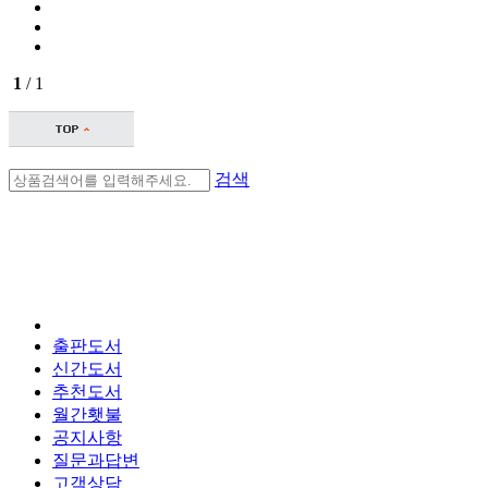
1
/ 1
검색
출판도서
신간도서
추천도서
월간횃불
공지사항
질문과답변
고객상담