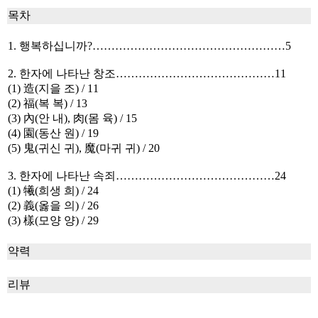
목차
1. 행복하십니까?……………………………………………5
2. 한자에 나타난 창조……………………………………11
(1) 造(지을 조) / 11
(2) 福(복 복) / 13
(3) 內(안 내), 肉(몸 육) / 15
(4) 園(동산 원) / 19
(5) 鬼(귀신 귀), 魔(마귀 귀) / 20
3. 한자에 나타난 속죄……………………………………24
(1) 犧(희생 희) / 24
(2) 義(옳을 의) / 26
(3) 樣(모양 양) / 29
약력
리뷰