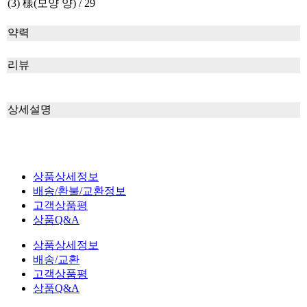
(3) 樣(모양 양) / 29
약력
리뷰
상세설명
상품상세정보
배송/환불/교환정보
고객상품평
상품Q&A
상품상세정보
배송/교환
고객상품평
상품Q&A