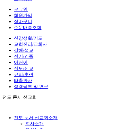
로그인
회원가입
장바구니
주문배송조회
신앙생활/기도
교회진리/교회사
강해/설교
전기/간증
어린이
전도/선교
큐티/훈련
타출판사
성경공부 및 연구
전도 문서 선교회
전도 문서 선교회소개
회사소개