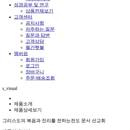
성경공부 및 연구
상품전체보기
고객센터
공지사항
자주하는 질문
질문과 답변
고객상담
월간햇불
멤버쉽
회원가입
로그인
장바구니
주문·배송조회
s_visual
제품소개
제품상세보기
그리스도의 복음과 진리를 전하는
전도 문서 선교회