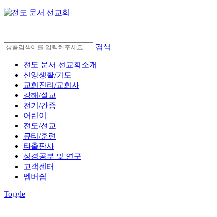
검색
전도 문서 선교회소개
신앙생활/기도
교회진리/교회사
강해/설교
전기/간증
어린이
전도/선교
큐티/훈련
타출판사
성경공부 및 연구
고객센터
멤버쉽
Toggle