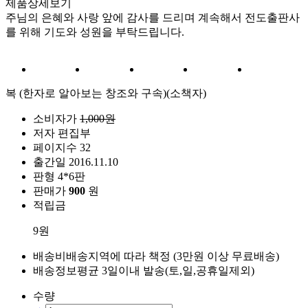
제품상세보기
주님의 은혜와 사랑 앞에 감사를 드리며 계속해서 전도출판사
를 위해 기도와 성원을 부탁드립니다.
복 (한자로 알아보는 창조와 구속)(소책자)
소비자가
1,000원
저자
편집부
페이지수
32
출간일
2016.11.10
판형
4*6판
판매가
900
원
적립금
9원
배송비
배송지역에 따라 책정 (3만원 이상 무료배송)
배송정보
평균 3일이내 발송(토,일,공휴일제외)
수량