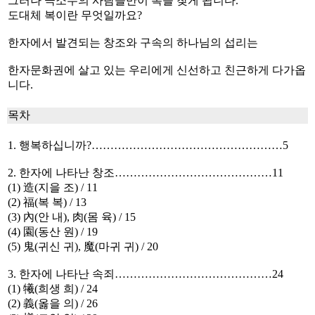
그러나 극소수의 사람들만이 복을 찾게 됩니다.
도대체 복이란 무엇일까요?
한자에서 발견되는 창조와 구속의 하나님의 섭리는
한자문화권에 살고 있는 우리에게 신선하고 친근하게 다가옵
니다.
목차
1. 행복하십니까?……………………………………………5
2. 한자에 나타난 창조……………………………………11
(1) 造(지을 조) / 11
(2) 福(복 복) / 13
(3) 內(안 내), 肉(몸 육) / 15
(4) 園(동산 원) / 19
(5) 鬼(귀신 귀), 魔(마귀 귀) / 20
3. 한자에 나타난 속죄……………………………………24
(1) 犧(희생 희) / 24
(2) 義(옳을 의) / 26