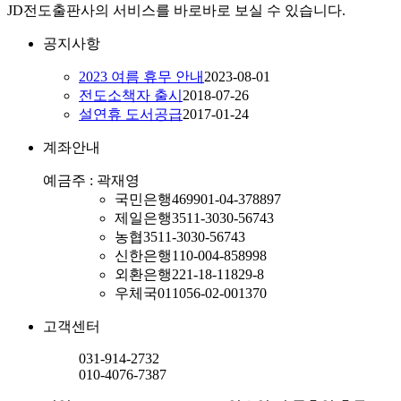
JD전도출판사의 서비스를 바로바로 보실 수 있습니다.
공지사항
2023 여름 휴무 안내
2023-08-01
전도소책자 출시
2018-07-26
설연휴 도서공급
2017-01-24
계좌안내
예금주 : 곽재영
국민은행
469901-04-378897
제일은행
3511-3030-56743
농협
3511-3030-56743
신한은행
110-004-858998
외환은행
221-18-11829-8
우체국
011056-02-001370
고객센터
031-914-2732
010-4076-7387