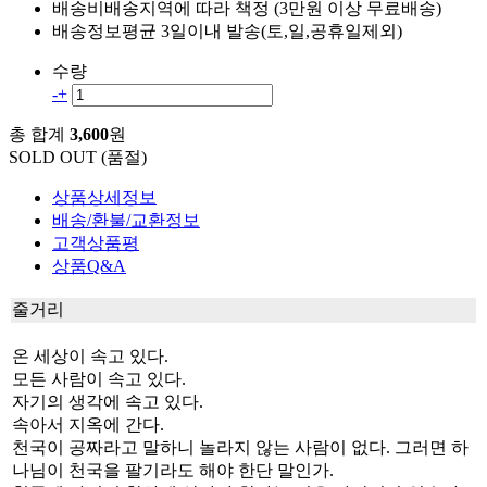
배송비
배송지역에 따라 책정 (3만원 이상 무료배송)
배송정보
평균 3일이내 발송(토,일,공휴일제외)
수량
-
+
총 합계
3,600
원
SOLD OUT (품절)
상품상세정보
배송/환불/교환정보
고객상품평
상품Q&A
줄거리
온 세상이 속고 있다.
모든 사람이 속고 있다.
자기의 생각에 속고 있다.
속아서 지옥에 간다.
천국이 공짜라고 말하니 놀라지 않는 사람이 없다. 그러면 하
나님이 천국을 팔기라도 해야 한단 말인가.