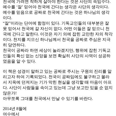
천국에 가려면 착하게 살아야 한다는 것은 사단의 속임수다.
예수를 ‘잘’ 믿어야 천국에 간다는 생각은 사단의 생각이다.
예수를 믿음으로 공짜로 천국에 간다는 것은 하나님의 생각
이다.
“잘”이라는 단어에 함정이 있다. 기독교인들의 대부분은 잘
못 믿어서 천국에 갈 자신이 없다. 어떤 이들은 잘 믿으니 천
국에 간다고 말한다. 이것은 자기 의에 잡힌 교만한 자의 착각
이다. 천지를 지으신 하나님께서 천국을 공짜로 주심은 지극
히 당연하다.
천국이 공짜라 하면 세상이 놀라겠지만, 행위에 잡힌 기독교
인들의 확신 없는 신앙을 보면 확실히 사단의 사역이 성공하
였음을 알 수 있다.
이 책은 성경이 말하고 있는 공짜로 주시는 구원의 진리를 알
리고자 하여 기록되었다. 천국이 공짜임에도 불구하고 몰라
서 지옥에 던져지는 기가 막힌 현실을 생각할 때 마음이 아프
다. 사단이 사람들을 속이고 있는데 그냥 보고만 있을 순 없지
않은가!
아무쪼록 그대를 천국에서 만날 수 있기를 바란다.
2014년 8월에
여수에서