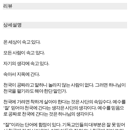
리뷰
상세설명
온 세상이 속고 있다
.
모든 사람이 속고 있다
.
자기의 생각에 속고 있다
.
속아서 지옥에 간다
.
천국이 공짜라고 말하니 놀라지 않는 사람이 없다
.
그러면 하나님이
천국을 팔기라도 해야 한단 말인가
.
천국에 가려면 착하게 살아야 한다는 것은 사단의 속임수다
.
예수를
‘
잘
’
믿어야 천국에 간다는 생각은 사단의 생각이다
.
예수를 믿음으
로 공짜로 천국에 간다는 것은 하나님의 생각이다
.
“
잘
”
이라는 단어에 함정이 있다
.
기독교인들의 대부분은 잘 못 믿어