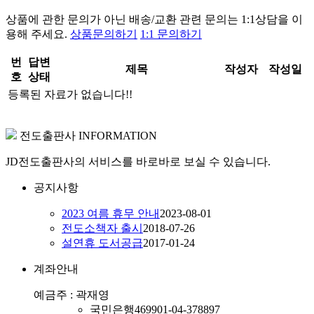
상품에 관한 문의가 아닌
배송/교환 관련 문의는 1:1상담
을 이
용해 주세요.
상품문의하기
1:1 문의하기
번
답변
제목
작성자
작성일
호
상태
등록된 자료가 없습니다!!
전도출판사 INFORMATION
JD전도출판사의 서비스를 바로바로 보실 수 있습니다.
공지사항
2023 여름 휴무 안내
2023-08-01
전도소책자 출시
2018-07-26
설연휴 도서공급
2017-01-24
계좌안내
예금주 : 곽재영
국민은행
469901-04-378897