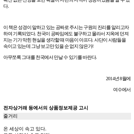
다
.
이 책은 성경이 말하고 있는 공짜로 주시는 구원의 진리를 알리고자
하여 기록되었다
.
천국이 공짜임에도 불구하고 몰라서 지옥에 던져
지는 기가 막힌 현실을 생각할 때 마음이 아프다
.
사단이 사람들을
속이고 있는데 그냥 보고만 있을 순 없지 않은가
!
아무쪼록 그대를 천국에서 만날 수 있기를 바란다
.
2014
년
8
월에
여수에서
전자상거래 등에서의 상품정보제공 고시
줄거리
온 세상이 속고 있다.