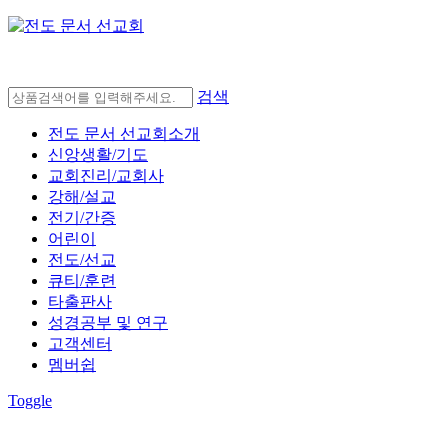
검색
전도 문서 선교회소개
신앙생활/기도
교회진리/교회사
강해/설교
전기/간증
어린이
전도/선교
큐티/훈련
타출판사
성경공부 및 연구
고객센터
멤버쉽
Toggle