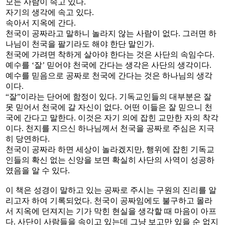
모든 사람이 속고 있다.
자기의 생각에 속고 있다.
속아서 지옥에 간다.
천국이 공짜라고 말하니 놀라지 않는 사람이 없다. 그러면 하
나님이 천국을 팔기라도 해야 한단 말인가.
천국에 가려면 착하게 살아야 한다는 것은 사단의 속임수다.
예수를 ‘잘’ 믿어야 천국에 간다는 생각은 사단의 생각이다.
예수를 믿음으로 공짜로 천국에 간다는 것은 하나님의 생각
이다.
“잘”이라는 단어에 함정이 있다. 기독교인들의 대부분은 잘
못 믿어서 천국에 갈 자신이 없다. 어떤 이들은 잘 믿으니 천
국에 간다고 말한다. 이것은 자기 의에 잡힌 교만한 자의 착각
이다. 천지를 지으신 하나님께서 천국을 공짜로 주심은 지극
히 당연하다.
천국이 공짜라 하면 세상이 놀라겠지만, 행위에 잡힌 기독교
인들의 확신 없는 신앙을 보면 확실히 사단의 사역이 성공하
였음을 알 수 있다.
이 책은 성경이 말하고 있는 공짜로 주시는 구원의 진리를 알
리고자 하여 기록되었다. 천국이 공짜임에도 불구하고 몰라
서 지옥에 던져지는 기가 막힌 현실을 생각할 때 마음이 아프
다. 사단이 사람들을 속이고 있는데 그냥 보고만 있을 순 없지