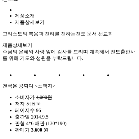
제품소개
제품상세보기
그리스도의 복음과 진리를 전하는
전도 문서 선교회
제품상세보기
주님의 은혜와 사랑 앞에 감사를 드리며 계속해서 전도출판사
를 위해 기도와 성원을 부탁드립니다.
천국은 공짜다 <소책자>
소비자가
4,000원
저자
허윤욱
페이지수
96
출간일
2014.9.5
판형
4*6 배판 (130*190)
판매가
3,600
원