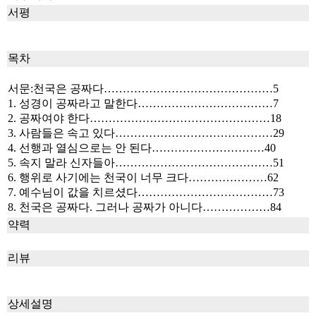
서평
목차
서문:천국은 공짜다………………………………………5
1. 성경이 공짜라고 말한다………………………………7
2. 공짜여야 한다…………………………………………18
3. 사람들은 속고 있다……………………………………29
4. 선행과 열심으로는 안 된다…………………………40
5. 속지 말라 신자들아……………………………………51
6. 행위로 사기에는 천국이 너무 크다…………………62
7. 예수님이 값을 치르셨다………………………………73
8. 천국은 공짜다. 그러나 공짜가 아니다………………84
약력
리뷰
상세설명