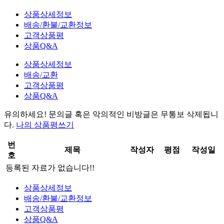
상품상세정보
배송/환불/교환정보
고객상품평
상품Q&A
상품상세정보
배송/교환
고객상품평
상품Q&A
유의하세요!
문의글 혹은 악의적인 비방글은 무통보 삭제
됩니
다.
나의 상품평쓰기
번
제목
작성자
평점
작성일
호
등록된 자료가 없습니다!!
상품상세정보
배송/환불/교환정보
고객상품평
상품Q&A