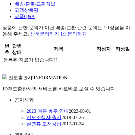
배송/환불/교환정보
고객상품평
상품Q&A
상품에 관한 문의가 아닌
배송/교환 관련 문의는 1:1상담
을 이
용해 주세요.
상품문의하기
1:1 문의하기
번
답변
제목
작성자
작성일
호
상태
등록된 자료가 없습니다!!
전도출판사 INFORMATION
JD전도출판사의 서비스를 바로바로 보실 수 있습니다.
공지사항
2023 여름 휴무 안내
2023-08-01
전도소책자 출시
2018-07-26
설연휴 도서공급
2017-01-24
계좌안내