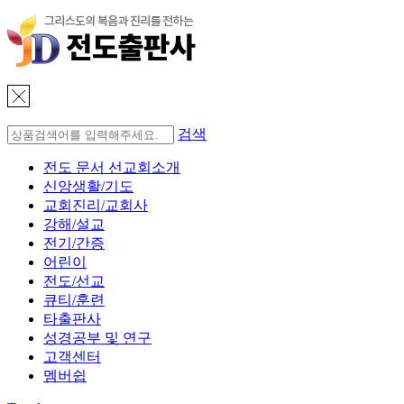
검색
전도 문서 선교회소개
신앙생활/기도
교회진리/교회사
강해/설교
전기/간증
어린이
전도/선교
큐티/훈련
타출판사
성경공부 및 연구
고객센터
멤버쉽