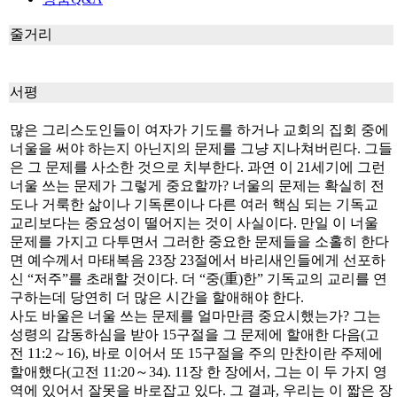
줄거리
서평
많은 그리스도인들이 여자가 기도를 하거나 교회의 집회 중에
너울을 써야 하는지 아닌지의 문제를 그냥 지나쳐버린다. 그들
은 그 문제를 사소한 것으로 치부한다. 과연 이 21세기에 그런
너울 쓰는 문제가 그렇게 중요할까? 너울의 문제는 확실히 전
도나 거룩한 삶이나 기독론이나 다른 여러 핵심 되는 기독교
교리보다는 중요성이 떨어지는 것이 사실이다. 만일 이 너울
문제를 가지고 다투면서 그러한 중요한 문제들을 소홀히 한다
면 예수께서 마태복음 23장 23절에서 바리새인들에게 선포하
신 “저주”를 초래할 것이다. 더 “중(重)한” 기독교의 교리를 연
구하는데 당연히 더 많은 시간을 할애해야 한다.
사도 바울은 너울 쓰는 문제를 얼마만큼 중요시했는가? 그는
성령의 감동하심을 받아 15구절을 그 문제에 할애한 다음(고
전 11:2～16), 바로 이어서 또 15구절을 주의 만찬이란 주제에
할애했다(고전 11:20～34). 11장 한 장에서, 그는 이 두 가지 영
역에 있어서 잘못을 바로잡고 있다. 그 결과, 우리는 이 짧은 장