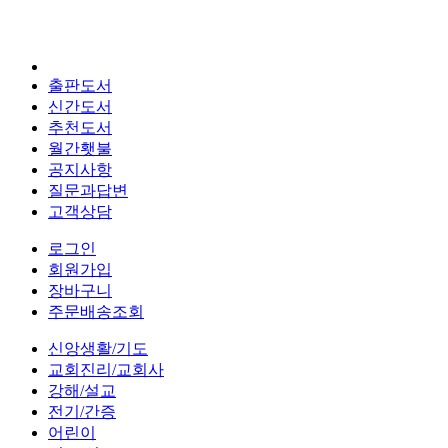
출판도서
신간도서
추천도서
월간횃불
공지사항
질문과답변
고객상담
로그인
회원가입
장바구니
주문배송조회
신앙생활/기도
교회진리/교회사
강해/설교
전기/간증
어린이