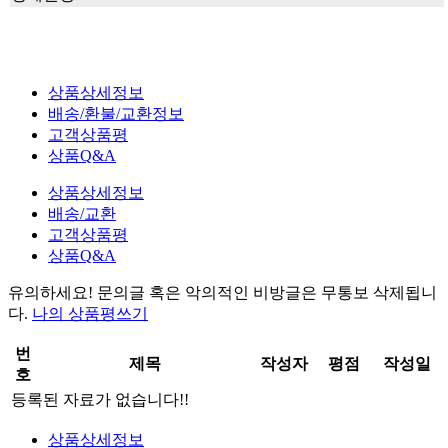
상품상세정보
배송/환불/교환정보
고객상품평
상품Q&A
상품상세정보
배송/교환
고객상품평
상품Q&A
유의하세요!
문의글 혹은 악의적인 비방글은 무통보 삭제
됩니
다.
나의 상품평쓰기
번
제목
작성자
평점
작성일
호
등록된 자료가 없습니다!!
상품상세정보