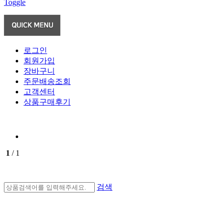
Toggle
로그인
회원가입
장바구니
주문배송조회
고객센터
상품구매후기
1
/ 1
검색