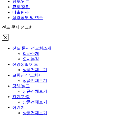
전도/선교
큐티/훈련
타출판사
성경공부 및 연구
전도 문서 선교회
전도 문서 선교회소개
회사소개
오시는길
신앙생활/기도
상품전체보기
교회진리/교회사
상품전체보기
강해/설교
상품전체보기
전기/간증
상품전체보기
어린이
상품전체보기