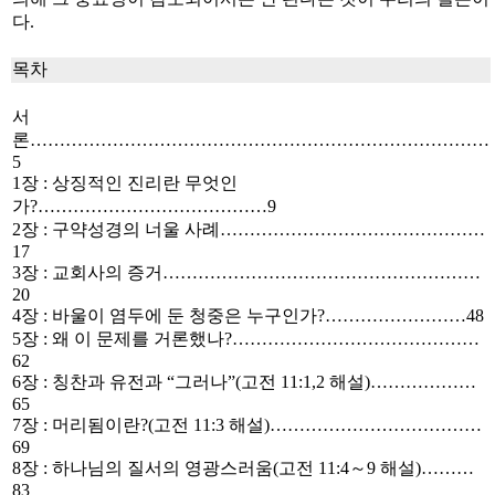
다.
목차
서
론……………………………………………………………………
5
1장 : 상징적인 진리란 무엇인
가?…………………………………9
2장 : 구약성경의 너울 사례………………………………………
17
3장 : 교회사의 증거………………………………………………
20
4장 : 바울이 염두에 둔 청중은 누구인가?……………………48
5장 : 왜 이 문제를 거론했나?……………………………………
62
6장 : 칭찬과 유전과 “그러나”(고전 11:1,2 해설)………………
65
7장 : 머리됨이란?(고전 11:3 해설)………………………………
69
8장 : 하나님의 질서의 영광스러움(고전 11:4～9 해설)………
83