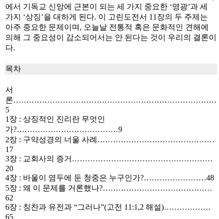
에서 기독교 신앙에 근본이 되는 세 가지 중요한 ‘영광’과 세
가지 ‘상징’을 대하게 된다. 이 고린도전서 11장의 두 주제는
아주 중요한 문제이며, 오늘날 전통적 혹은 문화적인 견해에
의해 그 중요성이 감소되어서는 안 된다는 것이 우리의 결론이
다.
목차
서
론……………………………………………………………………
5
1장 : 상징적인 진리란 무엇인
가?…………………………………9
2장 : 구약성경의 너울 사례………………………………………
17
3장 : 교회사의 증거………………………………………………
20
4장 : 바울이 염두에 둔 청중은 누구인가?……………………48
5장 : 왜 이 문제를 거론했나?……………………………………
62
6장 : 칭찬과 유전과 “그러나”(고전 11:1,2 해설)………………
65