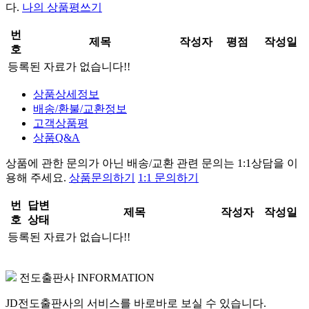
다.
나의 상품평쓰기
번
제목
작성자
평점
작성일
호
등록된 자료가 없습니다!!
상품상세정보
배송/환불/교환정보
고객상품평
상품Q&A
상품에 관한 문의가 아닌
배송/교환 관련 문의는 1:1상담
을 이
용해 주세요.
상품문의하기
1:1 문의하기
번
답변
제목
작성자
작성일
호
상태
등록된 자료가 없습니다!!
전도출판사 INFORMATION
JD전도출판사의 서비스를 바로바로 보실 수 있습니다.