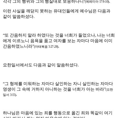
각각 그의 행위와 그의
행실대로 보응하나니
.
”(
예레미아
17:9-10)
이런 사실을 깨닫지 못하는 유대인들에게 예수님은 다음과
같이 말씀하셨다
.
“
또 간음하지 말라 하였다는 것을 너희가 들었으나
,
나는 너희
에게 이르노니 음욕을 품고 여자를 보는 자마다 마음에 이미
간음하였느니라
”
.
(
마태복음
5:27-28)
요한일서에서도 다음과 같이 말씀하셨다
.
“
그 형제를 미워하는 자마다 살인하는 자니 살인하는 자마다
영생이 그 속에 거하지 아니하는 것을 너희가 아는 바라
”
(
요한
.
일서
3:15)
하나님은 마음에 있는 죄를 행동으로 옮긴 죄와 똑같이 여기