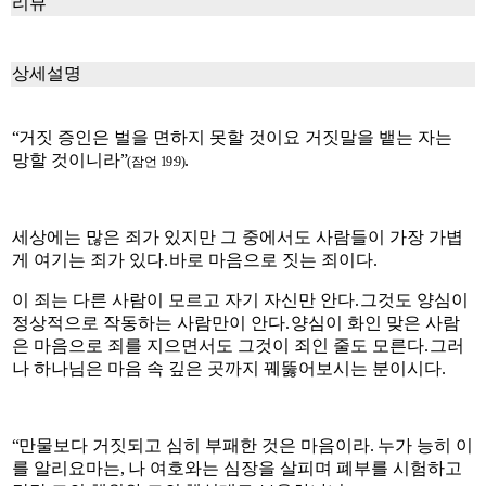
리뷰
상세설명
“
거짓 증인은 벌을 면하지 못할 것이요 거짓말을 뱉는 자는
망할 것이니라
”
.
(
잠언
19:9)
세상에는 많은 죄가 있지만 그 중에서도 사람들이 가장 가볍
게 여기는 죄가 있다
.
바로 마음으로 짓는 죄이다
.
이 죄는 다른 사람이 모르고 자기 자신만 안다
.
그것도 양심이
정상적으로 작동하는 사람만이 안다
.
양심이 화인 맞은 사람
은 마음으로 죄를 지으면서도 그것이 죄인 줄도 모른다
.
그러
나 하나님은 마음 속 깊은 곳까지 꿰뚫어보시는 분이시다
.
“
만물보다 거짓되고 심히 부패한 것은 마음이라
.
누가 능히 이
를 알리
요마
는
,
나 여호와는 심장을 살피며 폐부를 시험하고