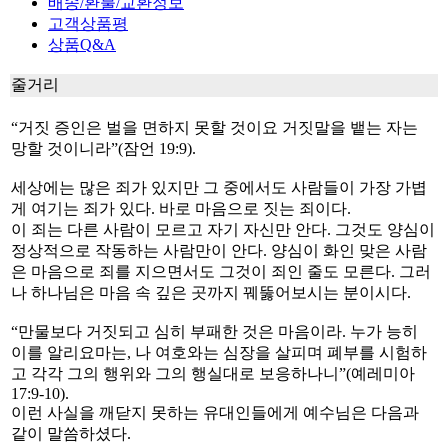
배송/환불/교환정보
고객상품평
상품Q&A
줄거리
“거짓 증인은 벌을 면하지 못할 것이요 거짓말을 뱉는 자는
망할 것이니라”(잠언 19:9).
세상에는 많은 죄가 있지만 그 중에서도 사람들이 가장 가볍
게 여기는 죄가 있다. 바로 마음으로 짓는 죄이다.
이 죄는 다른 사람이 모르고 자기 자신만 안다. 그것도 양심이
정상적으로 작동하는 사람만이 안다. 양심이 화인 맞은 사람
은 마음으로 죄를 지으면서도 그것이 죄인 줄도 모른다. 그러
나 하나님은 마음 속 깊은 곳까지 꿰뚫어보시는 분이시다.
“만물보다 거짓되고 심히 부패한 것은 마음이라. 누가 능히
이를 알리요마는, 나 여호와는 심장을 살피며 폐부를 시험하
고 각각 그의 행위와 그의 행실대로 보응하나니”(예레미아
17:9-10).
이런 사실을 깨닫지 못하는 유대인들에게 예수님은 다음과
같이 말씀하셨다.