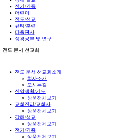
전기/간증
어린이
전도/선교
큐티/훈련
타출판사
성경공부 및 연구
전도 문서 선교회
전도 문서 선교회소개
회사소개
오시는길
신앙생활/기도
상품전체보기
교회진리/교회사
상품전체보기
강해/설교
상품전체보기
전기/간증
상품전체보기