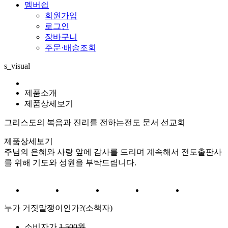
멤버쉽
회원가입
로그인
장바구니
주문·배송조회
s_visual
제품소개
제품상세보기
그리스도의 복음과 진리를 전하는
전도 문서 선교회
제품상세보기
주님의 은혜와 사랑 앞에 감사를 드리며 계속해서 전도출판사
를 위해 기도와 성원을 부탁드립니다.
누가 거짓말쟁이인가?(소책자)
소비자가
1,500원