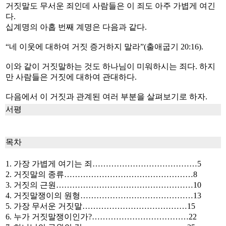
거짓말도 무서운 죄인데 사람들은 이 죄도 아주 가볍게 여긴
다.
십계명의 아홉 번째 계명은 다음과 같다.
“네 이웃에 대하여 거짓 증거하지 말라”(출애굽기 20:16).
이와 같이 거짓말하는 것도 하나님이 미워하시는 죄다. 하지
만 사람들은 거짓에 대하여 관대하다.
다음에서 이 거짓과 관계된 여러 부분을 살펴보기로 하자.
서평
목차
1. 가장 가볍게 여기는 죄…………………………………5
2. 거짓말의 종류…………………………………………8
3. 거짓의 근원……………………………………………10
4. 거짓말쟁이의 원형……………………………………13
5. 가장 무서운 거짓말…………………………………15
6. 누가 거짓말쟁이인가?………………………………22