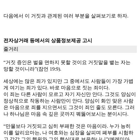
다음에서 이 거짓과 관계된 여러 부분을 살펴보기로 하자
.
전자상거래 등에서의 상품정보제공 고시
줄거리
“거짓 증인은 벌을 면하지 못할 것이요 거짓말을 뱉는 자는
망할 것이니라”(잠언 19:9).
세상에는 많은 죄가 있지만 그 중에서도 사람들이 가장 가볍
게 여기는 죄가 있다. 바로 마음으로 짓는 죄이다.
이 죄는 다른 사람이 모르고 자기 자신만 안다. 그것도 양심이
정상적으로 작동하는 사람만이 안다. 양심이 화인 맞은 사람
은 마음으로 죄를 지으면서도 그것이 죄인 줄도 모른다. 그러
나 하나님은 마음 속 깊은 곳까지 꿰뚫어보시는 분이시다.
“만물보다 거짓되고 심히 부패한 것은 마음이라. 누가 능히
이를 알리요마는, 나 여호와는 심장을 살피며 폐부를 시험하
고 각각 그의 행위와 그의 행실대로 보응하나니”(예레미아