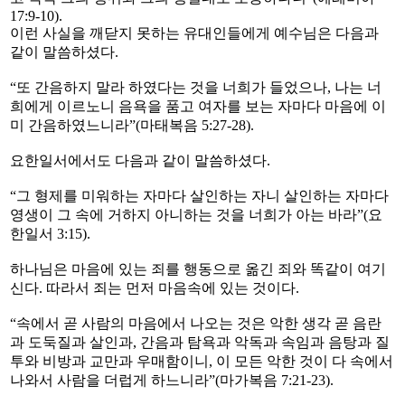
17:9-10).
이런 사실을 깨닫지 못하는 유대인들에게 예수님은 다음과
같이 말씀하셨다.
“또 간음하지 말라 하였다는 것을 너희가 들었으나, 나는 너
희에게 이르노니 음욕을 품고 여자를 보는 자마다 마음에 이
미 간음하였느니라”(마태복음 5:27-28).
요한일서에서도 다음과 같이 말씀하셨다.
“그 형제를 미워하는 자마다 살인하는 자니 살인하는 자마다
영생이 그 속에 거하지 아니하는 것을 너희가 아는 바라”(요
한일서 3:15).
하나님은 마음에 있는 죄를 행동으로 옮긴 죄와 똑같이 여기
신다. 따라서 죄는 먼저 마음속에 있는 것이다.
“속에서 곧 사람의 마음에서 나오는 것은 악한 생각 곧 음란
과 도둑질과 살인과, 간음과 탐욕과 악독과 속임과 음탕과 질
투와 비방과 교만과 우매함이니, 이 모든 악한 것이 다 속에서
나와서 사람을 더럽게 하느니라”(마가복음 7:21-23).