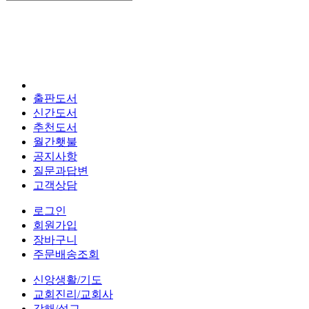
출판도서
신간도서
추천도서
월간횃불
공지사항
질문과답변
고객상담
로그인
회원가입
장바구니
주문배송조회
신앙생활/기도
교회진리/교회사
강해/설교