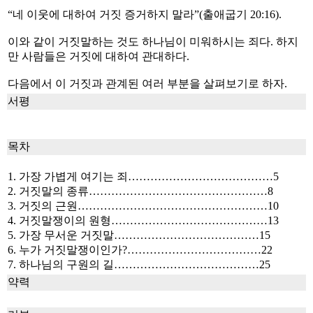
“네 이웃에 대하여 거짓 증거하지 말라”(출애굽기 20:16).
이와 같이 거짓말하는 것도 하나님이 미워하시는 죄다. 하지
만 사람들은 거짓에 대하여 관대하다.
다음에서 이 거짓과 관계된 여러 부분을 살펴보기로 하자.
서평
목차
1. 가장 가볍게 여기는 죄…………………………………5
2. 거짓말의 종류…………………………………………8
3. 거짓의 근원……………………………………………10
4. 거짓말쟁이의 원형……………………………………13
5. 가장 무서운 거짓말…………………………………15
6. 누가 거짓말쟁이인가?………………………………22
7. 하나님의 구원의 길…………………………………25
약력