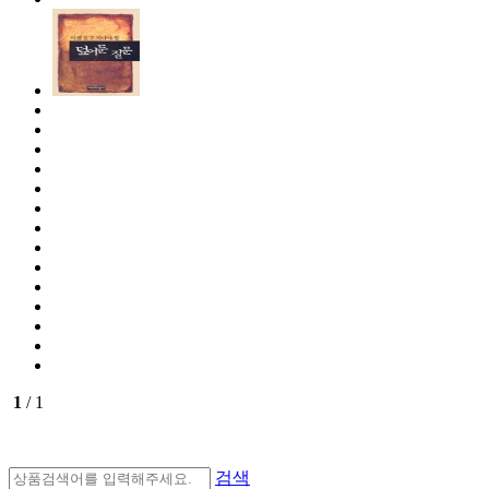
1
/ 1
검색