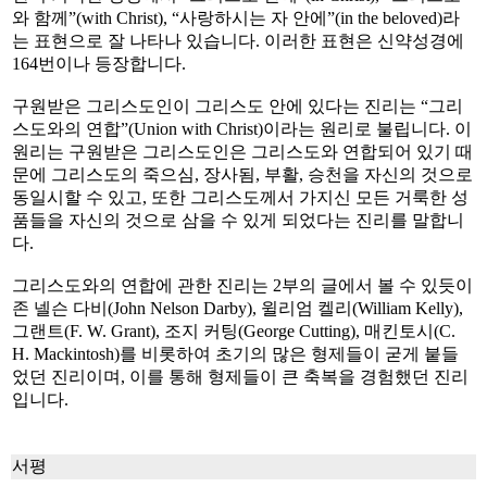
와 함께”(with Christ), “사랑하시는 자 안에”(in the beloved)라
는 표현으로 잘 나타나 있습니다. 이러한 표현은 신약성경에
164번이나 등장합니다.
구원받은 그리스도인이 그리스도 안에 있다는 진리는 “그리
스도와의 연합”(Union with Christ)이라는 원리로 불립니다. 이
원리는 구원받은 그리스도인은 그리스도와 연합되어 있기 때
문에 그리스도의 죽으심, 장사됨, 부활, 승천을 자신의 것으로
동일시할 수 있고, 또한 그리스도께서 가지신 모든 거룩한 성
품들을 자신의 것으로 삼을 수 있게 되었다는 진리를 말합니
다.
그리스도와의 연합에 관한 진리는 2부의 글에서 볼 수 있듯이
존 넬슨 다비(John Nelson Darby), 윌리엄 켈리(William Kelly),
그랜트(F. W. Grant), 조지 커팅(George Cutting), 매킨토시(C.
H. Mackintosh)를 비롯하여 초기의 많은 형제들이 굳게 붙들
었던 진리이며, 이를 통해 형제들이 큰 축복을 경험했던 진리
입니다.
서평