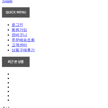
Toggle
로그인
회원가입
장바구니
주문배송조회
고객센터
상품구매후기