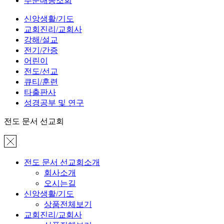
주문배송조회
신앙생활/기도
교회진리/교회사
강해/설교
전기/간증
어린이
전도/선교
큐티/훈련
타출판사
성경공부 및 연구
전도 문서 선교회
전도 문서 선교회소개
회사소개
오시는길
신앙생활/기도
상품전체보기
교회진리/교회사