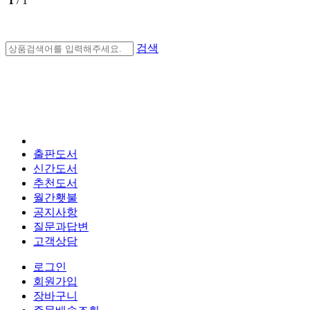
1
/ 1
검색
출판도서
신간도서
추천도서
월간횃불
공지사항
질문과답변
고객상담
로그인
회원가입
장바구니