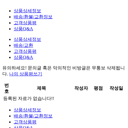
상품상세정보
배송/환불/교환정보
고객상품평
상품Q&A
상품상세정보
배송/교환
고객상품평
상품Q&A
유의하세요!
문의글 혹은 악의적인 비방글은 무통보 삭제
됩니
다.
나의 상품평쓰기
번
제목
작성자
평점
작성일
호
등록된 자료가 없습니다!!
상품상세정보
배송/환불/교환정보
고객상품평
상품Q&A