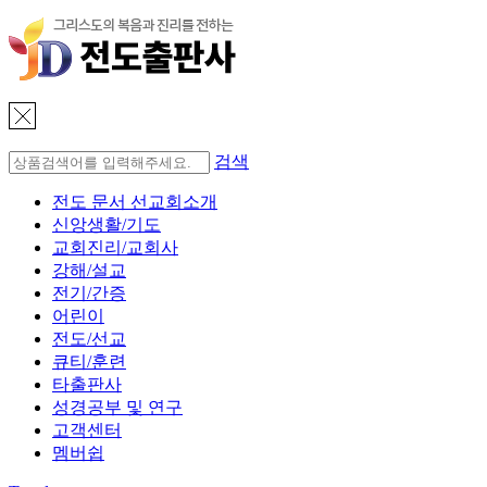
검색
전도 문서 선교회소개
신앙생활/기도
교회진리/교회사
강해/설교
전기/간증
어린이
전도/선교
큐티/훈련
타출판사
성경공부 및 연구
고객센터
멤버쉽