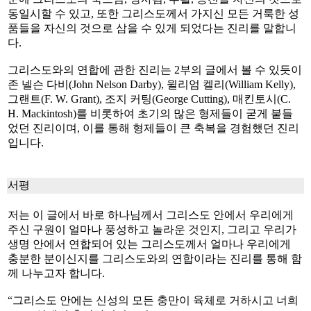
동일시할 수 있고, 또한 그리스도께서 가지신 모든 거룩한 성
품들을 자신의 것으로 삼을 수 있게 되었다는 진리를 말합니
다.
그리스도와의 연합에 관한 진리는 2부의 글에서 볼 수 있듯이
존 넬슨 다비(John Nelson Darby), 윌리엄 켈리(William Kelly),
그랜트(F. W. Grant), 조지 커팅(George Cutting), 매킨토시(C.
H. Mackintosh)를 비롯하여 초기의 많은 형제들이 굳게 붙들
었던 진리이며, 이를 통해 형제들이 큰 축복을 경험했던 진리
입니다.
서평
저는 이 글에서 바로 하나님께서 그리스도 안에서 우리에게
주신 구원이 얼마나 풍성하고 놀라운 것인지, 그리고 우리가
생명 안에서 연합되어 있는 그리스도께서 얼마나 우리에게
충분한 분이신지를 그리스도와의 연합이라는 진리를 통해 함
께 나누고자 합니다.
“그리스도 안에는 신성의 모든 충만이 육체로 거하시고 너희