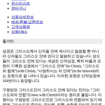
위시리스트
장바구니
상품상세정보
배송/환불/교환정보
고객상품평
상품Q&A
줄거리
성경은 그리스도께서 신자들 안에 계시다고 말씀할 뿐 아니
라 신자들도 그리스도 안에 있다고 말씀하고 있습니다. 성도
들이 그리스도 안에 있다는 개념은 신약성경, 특히 바울과 요
한이 기록한 성경에서 “그리스도 안에”(in Christ), “그리스도
와 함께”(with Christ), “사랑하시는 자 안에”(in the beloved)라
는 표현으로 잘 나타나 있습니다. 이러한 표현은 신약성경에
164번이나 등장합니다.
구원받은 그리스도인이 그리스도 안에 있다는 진리는 “그리
스도와의 연합”(Union with Christ)이라는 원리로 불립니다. 이
원리는 구원받은 그리스도인은 그리스도와 연합되어 있기 때
문에 그리스도의 죽으심, 장사됨, 부활, 승천을 자신의 것으로