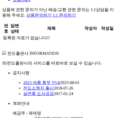
상품에 관한 문의가 아닌
배송/교환 관련 문의는 1:1상담
을 이
용해 주세요.
상품문의하기
1:1 문의하기
번
답변
제목
작성자
작성일
호
상태
등록된 자료가 없습니다!!
전도출판사 INFORMATION
JD전도출판사의 서비스를 바로바로 보실 수 있습니다.
공지사항
2023 여름 휴무 안내
2023-08-01
전도소책자 출시
2018-07-26
설연휴 도서공급
2017-01-24
계좌안내
예금주 : 곽재영