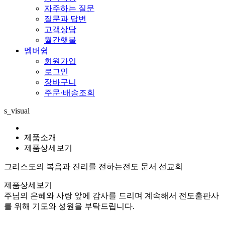
자주하는 질문
질문과 답변
고객상담
월간햇불
멤버쉽
회원가입
로그인
장바구니
주문·배송조회
s_visual
제품소개
제품상세보기
그리스도의 복음과 진리를 전하는
전도 문서 선교회
제품상세보기
주님의 은혜와 사랑 앞에 감사를 드리며 계속해서 전도출판사
를 위해 기도와 성원을 부탁드립니다.